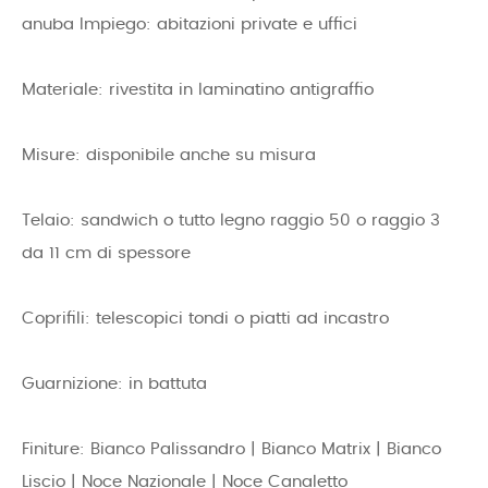
anuba Impiego: abitazioni private e uffici
Materiale: rivestita in laminatino antigraffio
Misure: disponibile anche su misura
Telaio: sandwich o tutto legno raggio 50 o raggio 3
da 11 cm di spessore
Coprifili: telescopici tondi o piatti ad incastro
Guarnizione: in battuta
Finiture: Bianco Palissandro | Bianco Matrix | Bianco
Liscio | Noce Nazionale | Noce Canaletto